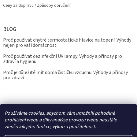
Ceny za dopravu / Způsoby doručení
BLOG
Proč používat chytré termostatické hlavice na topení: Výhody
nejen pro vaši domácnost
Proč používat dezinfekční UV lampy: Výhody a přínosy pro
zdraví a hygienu
Proč je důležité mít doma čističku vzduchu: Výhody a přínosy
pro zdraví
Kalibrace.info
meteostanice.cz
Používáme cookies, abychom Vám umožnili pohodlné
prohlížení webu a díky analýze provozu webu neustále
zlepšovali jeho funkce, výkon a použitelnost.