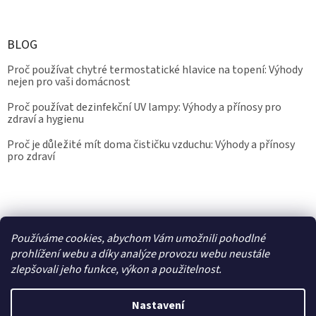
BLOG
Proč používat chytré termostatické hlavice na topení: Výhody
nejen pro vaši domácnost
Proč používat dezinfekční UV lampy: Výhody a přínosy pro
zdraví a hygienu
Proč je důležité mít doma čističku vzduchu: Výhody a přínosy
pro zdraví
Kalibrace.info
meteostanice.cz
Používáme cookies, abychom Vám umožnili pohodlné
prohlížení webu a díky analýze provozu webu neustále
zlepšovali jeho funkce, výkon a použitelnost.
Vytvořil Shoptet
Nastavení