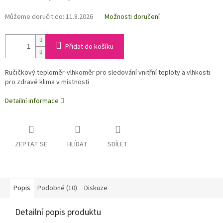
Můžeme doručit do:
11.8.2026
Možnosti doručení
Přidat do košíku
Ručičkový teploměr-vlhkoměr pro sledování vnitřní teploty a vlhkosti
pro zdravé klima v místnosti
Detailní informace
ZEPTAT SE
HLÍDAT
SDÍLET
Popis
Podobné (10)
Diskuze
Detailní popis produktu