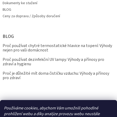
Dokumenty ke stažení
BLOG
Ceny za dopravu / Způsoby doručení
BLOG
Proč používat chytré termostatické hlavice na topení: Výhody
nejen pro vaši domácnost
Proč používat dezinfekční UV lampy: Výhody a přínosy pro
zdraví a hygienu
Proč je důležité mít doma čističku vzduchu: Výhody a přínosy
pro zdraví
Kalibrace.info
meteostanice.cz
Používáme cookies, abychom Vám umožnili pohodlné
prohlížení webu a díky analýze provozu webu neustále