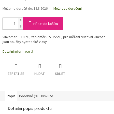
Můžeme doručit do:
12.8.2026
Možnosti doručení
Přidat do košíku
Vlhkoměr 0..100%, teploměr -15..+55°C, pro měření relativní vlhkosti
jsou použity syntetické vlasy
Detailní informace
ZEPTAT SE
HLÍDAT
SDÍLET
Popis
Podobné (9)
Diskuze
Detailní popis produktu