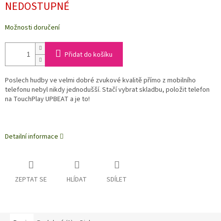
NEDOSTUPNÉ
Možnosti doručení
Přidat do košíku
Poslech hudby ve velmi dobré zvukové kvalitě přímo z mobilního
telefonu nebyl nikdy jednodušší. Stačí vybrat skladbu, položit telefon
na TouchPlay UPBEAT a je to!
Detailní informace
ZEPTAT SE
HLÍDAT
SDÍLET