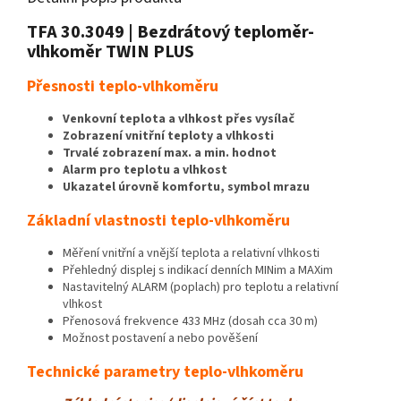
TFA 30.3049 | Bezdrátový teploměr-
vlhkoměr TWIN PLUS
Přesnosti teplo-vlhkoměru
Venkovní teplota a vlhkost přes vysílač
Zobrazení vnitřní teploty a vlhkosti
Trvalé zobrazení max. a min. hodnot
Alarm pro teplotu a vlhkost
Ukazatel úrovně komfortu, symbol mrazu
Základní vlastnosti teplo-vlhkoměru
Měření vnitřní a vnější teplota a relativní vlhkosti
Přehledný displej s indikací denních MINim a MAXim
Nastavitelný ALARM (poplach) pro teplotu a relativní
vlhkost
Přenosová frekvence 433 MHz (dosah cca 30 m)
Možnost postavení a nebo pověšení
Technické parametry teplo-vlhkoměru