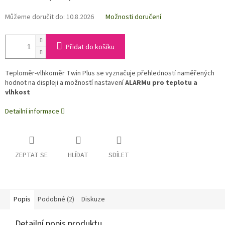
Můžeme doručit do:
10.8.2026
Možnosti doručení
Přidat do košíku
Teploměr-vlhkoměr Twin Plus se vyznačuje přehledností naměřených
hodnot na displeji a možností nastavení
ALARMu pro teplotu a
vlhkost
Detailní informace
ZEPTAT SE
HLÍDAT
SDÍLET
Popis
Podobné (2)
Diskuze
Detailní popis produktu