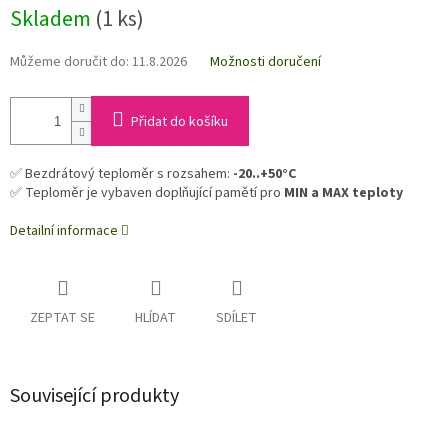
Skladem
(1 ks)
Můžeme doručit do:
11.8.2026
Možnosti doručení
Přidat do košíku
✅ Bezdrátový teploměr s rozsahem:
-20..+50°C
✅ Teploměr je vybaven doplňující pamětí pro
MIN a MAX teploty
Detailní informace
ZEPTAT SE
HLÍDAT
SDÍLET
Související produkty