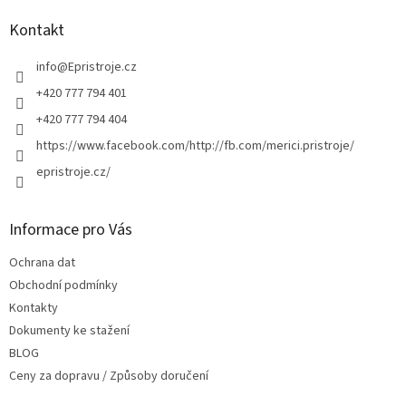
p
a
Kontakt
t
í
info
@
Epristroje.cz
+420 777 794 401
+420 777 794 404
https://www.facebook.com/http://fb.com/merici.pristroje/
epristroje.cz/
Informace pro Vás
Ochrana dat
Obchodní podmínky
Kontakty
Dokumenty ke stažení
BLOG
Ceny za dopravu / Způsoby doručení