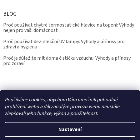
BLOG
Proč používat chytré termostatické hlavice na topení: Výhody
nejen pro vaši domácnost
Proč používat dezinfekční UV lampy: Výhody a přínosy pro
zdraví a hygienu
Proč je důležité mít doma čističku vzduchu: Výhody a přínosy
pro zdraví
Kalibrace.info
meteostanice.cz
Používáme cookies, abychom Vám umožnili pohodlné
prohlížení webu a díky analýze provozu webu neustále
zlepšovali jeho funkce, výkon a použitelnost.
Vytvořil Shoptet
Nastavení