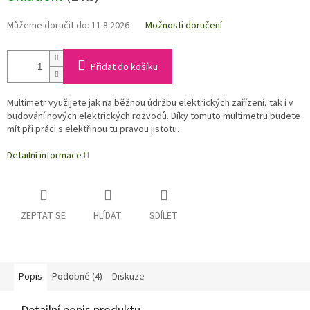
Můžeme doručit do:
11.8.2026
Možnosti doručení
Přidat do košíku
Multimetr využijete jak na běžnou údržbu elektrických zařízení, tak i v
budování nových elektrických rozvodů. Díky tomuto multimetru budete
mít při práci s elektřinou tu pravou jistotu.
Detailní informace
ZEPTAT SE
HLÍDAT
SDÍLET
Popis
Podobné (4)
Diskuze