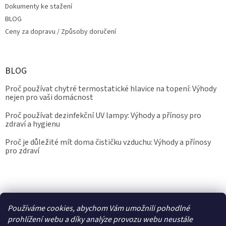
Dokumenty ke stažení
BLOG
Ceny za dopravu / Způsoby doručení
BLOG
Proč používat chytré termostatické hlavice na topení: Výhody
nejen pro vaši domácnost
Proč používat dezinfekční UV lampy: Výhody a přínosy pro
zdraví a hygienu
Proč je důležité mít doma čističku vzduchu: Výhody a přínosy
pro zdraví
Kalibrace.info
meteostanice.cz
Používáme cookies, abychom Vám umožnili pohodlné
prohlížení webu a díky analýze provozu webu neustále