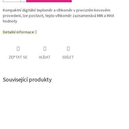
Kompaktní digitální teploměr a vlhkoměr v precizním kovovém
provedení, lze postavit, teplo-vlhkoměr zaznamenává MIN a MAX
hodnoty
Detailní informace
ZEPTAT SE
HLÍDAT
SDÍLET
Související produkty