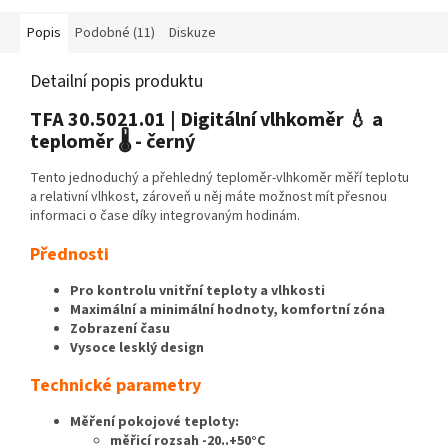
Popis
Podobné (11)
Diskuze
Detailní popis produktu
TFA 30.5021.01 | Digitální vlhkoměr 💧 a
teploměr 🌡️ - černý
Tento jednoduchý a přehledný teploměr-vlhkoměr měří teplotu
a relativní vlhkost, zároveň u něj máte možnost mít přesnou
informaci o čase díky integrovaným hodinám.
Přednosti
Pro kontrolu vnitřní teploty a vlhkosti
Maximální a minimální hodnoty, komfortní zóna
Zobrazení času
Vysoce lesklý design
Technické parametry
Měření pokojové teploty:
měřicí rozsah -20..+50°C