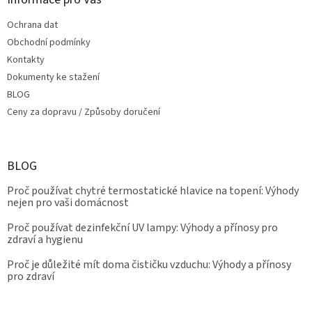
Ochrana dat
Obchodní podmínky
Kontakty
Dokumenty ke stažení
BLOG
Ceny za dopravu / Způsoby doručení
BLOG
Proč používat chytré termostatické hlavice na topení: Výhody
nejen pro vaši domácnost
Proč používat dezinfekční UV lampy: Výhody a přínosy pro
zdraví a hygienu
Proč je důležité mít doma čističku vzduchu: Výhody a přínosy
pro zdraví