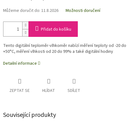
Můžeme doručit do:
11.8.2026
Možnosti doručení
Přidat do košíku
Tento digitální teploměr-vlhkoměr nabízí měření teploty od -20 do
+50°C, měření vlhkosti od 20 do 99% a také digitální hodiny
Detailní informace
ZEPTAT SE
HLÍDAT
SDÍLET
Související produkty