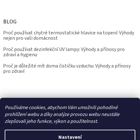
BLOG
Proč používat chytré termostatické hlavice na topení: Výhody
nejen pro vaši domácnost
Proč používat dezinfekční UV lampy: Výhody a přínosy pro
zdraví a hygienu
Proč je důležité mít doma čističku vzduchu: Výhody a přínosy
pro zdraví
Kalibrace.info
meteostanice.cz
Používáme cookies, abychom Vám umožnili pohodlné
prohlížení webu a díky analýze provozu webu neustále
zlepšovali jeho funkce, výkon a použitelnost.
Vytvořil Shoptet
Nastavení