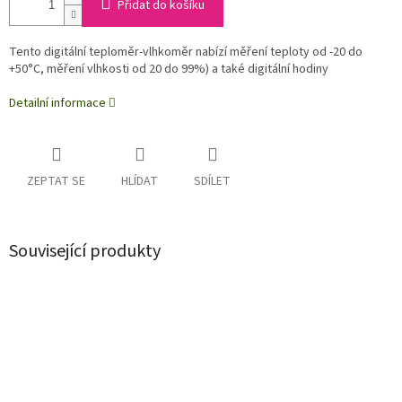
Přidat do košíku
Tento digitální teploměr-vlhkoměr nabízí měření teploty od -20 do
+50°C, měření vlhkosti od 20 do 99%) a také digitální hodiny
Detailní informace
ZEPTAT SE
HLÍDAT
SDÍLET
Související produkty