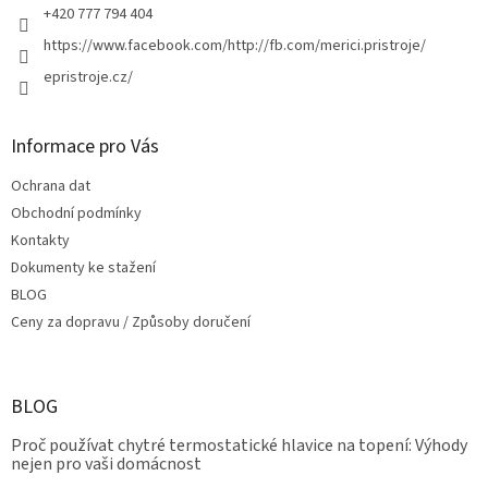
+420 777 794 404
https://www.facebook.com/http://fb.com/merici.pristroje/
epristroje.cz/
Informace pro Vás
Ochrana dat
Obchodní podmínky
Kontakty
Dokumenty ke stažení
BLOG
Ceny za dopravu / Způsoby doručení
BLOG
Proč používat chytré termostatické hlavice na topení: Výhody
nejen pro vaši domácnost