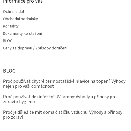
Informace pro Vás
Ochrana dat
Obchodní podmínky
Kontakty
Dokumenty ke stažení
BLOG
Ceny za dopravu / Způsoby doručení
BLOG
Proč používat chytré termostatické hlavice na topení: Výhody
nejen pro vaši domácnost
Proč používat dezinfekční UV lampy: Výhody a přínosy pro
zdraví a hygienu
Proč je důležité mít doma čističku vzduchu: Výhody a přínosy
pro zdraví