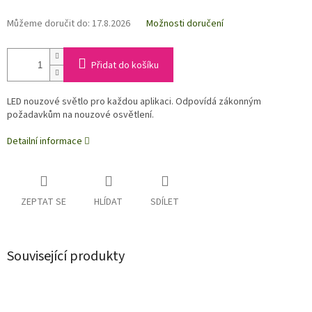
Můžeme doručit do:
17.8.2026
Možnosti doručení
Přidat do košíku
LED nouzové světlo pro každou aplikaci. Odpovídá zákonným
požadavkům na nouzové osvětlení.
Detailní informace
ZEPTAT SE
HLÍDAT
SDÍLET
Související produkty