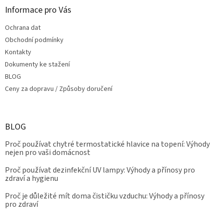
Informace pro Vás
Ochrana dat
Obchodní podmínky
Kontakty
Dokumenty ke stažení
BLOG
Ceny za dopravu / Způsoby doručení
BLOG
Proč používat chytré termostatické hlavice na topení: Výhody
nejen pro vaši domácnost
Proč používat dezinfekční UV lampy: Výhody a přínosy pro
zdraví a hygienu
Proč je důležité mít doma čističku vzduchu: Výhody a přínosy
pro zdraví