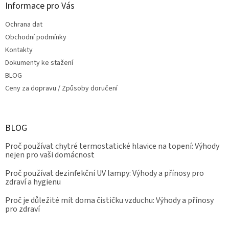
Informace pro Vás
Ochrana dat
Obchodní podmínky
Kontakty
Dokumenty ke stažení
BLOG
Ceny za dopravu / Způsoby doručení
BLOG
Proč používat chytré termostatické hlavice na topení: Výhody
nejen pro vaši domácnost
Proč používat dezinfekční UV lampy: Výhody a přínosy pro
zdraví a hygienu
Proč je důležité mít doma čističku vzduchu: Výhody a přínosy
pro zdraví