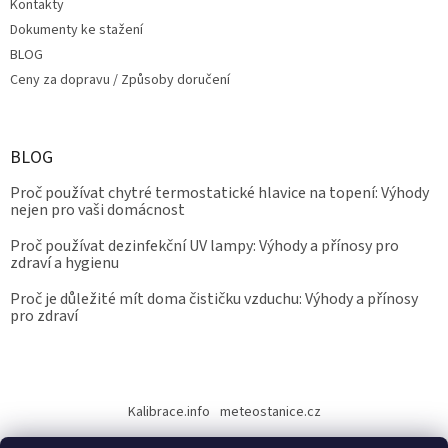
Kontakty
Dokumenty ke stažení
BLOG
Ceny za dopravu / Způsoby doručení
BLOG
Proč používat chytré termostatické hlavice na topení: Výhody
nejen pro vaši domácnost
Proč používat dezinfekční UV lampy: Výhody a přínosy pro
zdraví a hygienu
Proč je důležité mít doma čističku vzduchu: Výhody a přínosy
pro zdraví
Kalibrace.info
meteostanice.cz