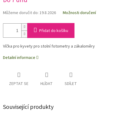
Do 7 dnů
Můžeme doručit do:
19.8.2026
Možnosti doručení
Přidat do košíku
Víčka pro kyvety pro stolní fotometry a zákaloměry
Detailní informace
ZEPTAT SE
HLÍDAT
SDÍLET
Související produkty