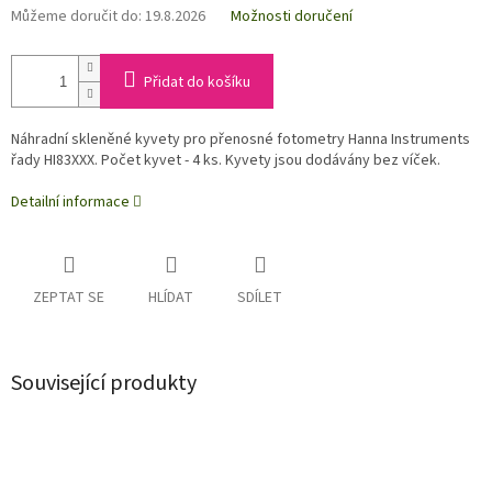
Můžeme doručit do:
19.8.2026
Možnosti doručení
Přidat do košíku
Náhradní skleněné kyvety pro přenosné fotometry Hanna Instruments
řady HI83XXX. Počet kyvet - 4 ks. Kyvety jsou dodávány bez víček.
Detailní informace
ZEPTAT SE
HLÍDAT
SDÍLET
Související produkty