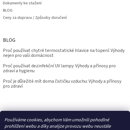
Dokumenty ke stažení
BLOG
Ceny za dopravu / Způsoby doručení
BLOG
Proč používat chytré termostatické hlavice na topení: Výhody
nejen pro vaši domácnost
Proč používat dezinfekční UV lampy: Výhody a přínosy pro
zdraví a hygienu
Proč je důležité mít doma čističku vzduchu: Výhody a přínosy
pro zdraví
Kalibrace.info
meteostanice.cz
Používáme cookies, abychom Vám umožnili pohodlné
prohlížení webu a díky analýze provozu webu neustále