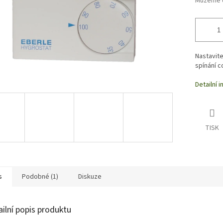
Můžeme d
Nastavite
spínání 
Detailní 
TISK
s
Podobné (1)
Diskuze
ailní popis produktu