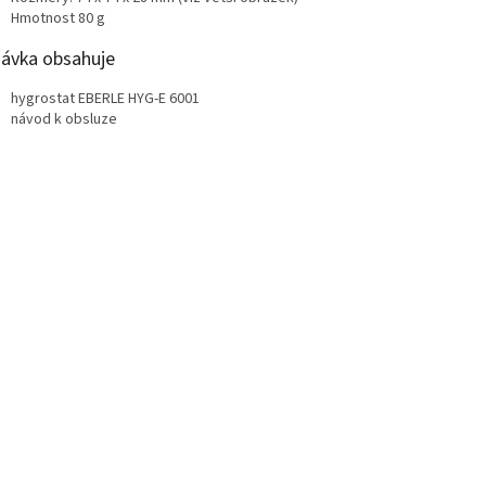
Hmotnost 80 g
ávka obsahuje
hygrostat EBERLE HYG-E 6001
návod k obsluze