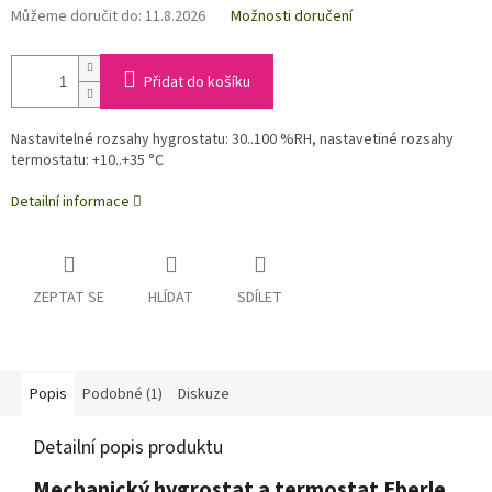
Můžeme doručit do:
11.8.2026
Možnosti doručení
Přidat do košíku
Nastavitelné rozsahy hygrostatu: 30..100 %RH, nastavetiné rozsahy
termostatu: +10..+35 °C
Detailní informace
ZEPTAT SE
HLÍDAT
SDÍLET
Popis
Podobné (1)
Diskuze
Detailní popis produktu
Mechanický hygrostat a termostat Eberle