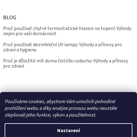
BLOG
Proč používat chytré termostatické hlavice na topení: Výhody
nejen pro vaši domácnost
Proč používat dezinfekční UV lampy: Výhody a přínosy pro
zdraví a hygienu
Proč je důležité mít doma čističku vzduchu: Výhody a přínosy
pro zdraví
Kalibrace.info
meteostanice.cz
Používáme cookies, abychom Vám umožnili pohodlné
prohlížení webu a díky analýze provozu webu neustále
zlepšovali jeho funkce, výkon a použitelnost.
Vytvořil Shoptet
Nastavení