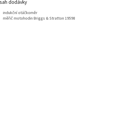
sah dodávky
indukční otáčkoměr
měřič motohodin Briggs & Stratton 19598