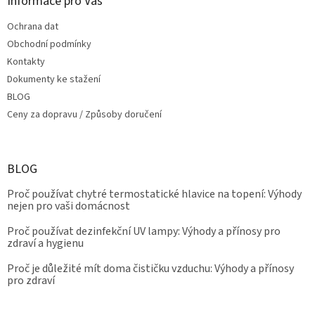
Informace pro Vás
Ochrana dat
Obchodní podmínky
Kontakty
Dokumenty ke stažení
BLOG
Ceny za dopravu / Způsoby doručení
BLOG
Proč používat chytré termostatické hlavice na topení: Výhody
nejen pro vaši domácnost
Proč používat dezinfekční UV lampy: Výhody a přínosy pro
zdraví a hygienu
Proč je důležité mít doma čističku vzduchu: Výhody a přínosy
pro zdraví