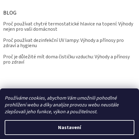
BLOG
Proč používat chytré termostatické hlavice na topení: Výhody
nejen pro vaši domácnost
Proč používat dezinfekční UV lampy: Výhody a přínosy pro
zdraví a hygienu
Proč je důležité mít doma čističku vzduchu: Výhody a přínosy
pro zdraví
Kalibrace.info
meteostanice.cz
Používáme cookies, abychom Vám umožnili pohodlné
prohlížení webu a díky analýze provozu webu neustále
zlepšovali jeho funkce, výkon a použitelnost.
Vytvořil Shoptet
Nastavení