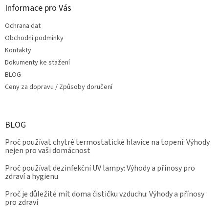
Informace pro Vás
Ochrana dat
Obchodní podmínky
Kontakty
Dokumenty ke stažení
BLOG
Ceny za dopravu / Způsoby doručení
BLOG
Proč používat chytré termostatické hlavice na topení: Výhody
nejen pro vaši domácnost
Proč používat dezinfekční UV lampy: Výhody a přínosy pro
zdraví a hygienu
Proč je důležité mít doma čističku vzduchu: Výhody a přínosy
pro zdraví