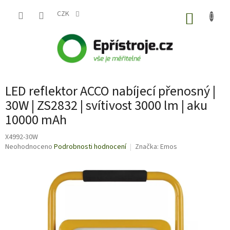
Přejít
na
CZK
NÁKUP
obsah
KOŠÍK
LED reflektor ACCO nabíjecí přenosný |
30W | ZS2832 | svítivost 3000 lm | aku
10000 mAh
X4992-30W
Průměrné
Neohodnoceno
Podrobnosti hodnocení
Značka:
Emos
hodnocení
produktu
je
0,0
z
5
hvězdiček.