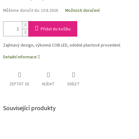
Můžeme doručit do:
10.8.2026
Možnosti doručení
Přidat do košíku
Zajímavý design, výkonná COB LED, odolné plastové provedení.
Detailní informace
ZEPTAT SE
HLÍDAT
SDÍLET
Související produkty