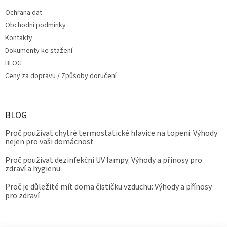
Ochrana dat
Obchodní podmínky
Kontakty
Dokumenty ke stažení
BLOG
Ceny za dopravu / Způsoby doručení
BLOG
Proč používat chytré termostatické hlavice na topení: Výhody
nejen pro vaši domácnost
Proč používat dezinfekční UV lampy: Výhody a přínosy pro
zdraví a hygienu
Proč je důležité mít doma čističku vzduchu: Výhody a přínosy
pro zdraví