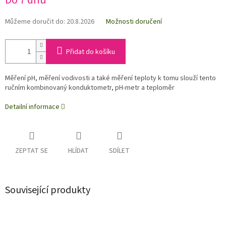
Do 7 dnů
Můžeme doručit do:
20.8.2026
Možnosti doručení
Přidat do košíku
Měření pH, měření vodivosti a také měření teploty k tomu slouží tento
ručním kombinovaný konduktometr, pH-metr a teploměr
Detailní informace
ZEPTAT SE
HLÍDAT
SDÍLET
Související produkty