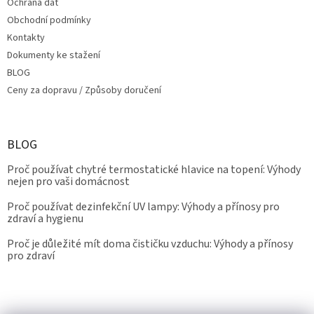
Ochrana dat
Obchodní podmínky
Kontakty
Dokumenty ke stažení
BLOG
Ceny za dopravu / Způsoby doručení
BLOG
Proč používat chytré termostatické hlavice na topení: Výhody
nejen pro vaši domácnost
Proč používat dezinfekční UV lampy: Výhody a přínosy pro
zdraví a hygienu
Proč je důležité mít doma čističku vzduchu: Výhody a přínosy
pro zdraví