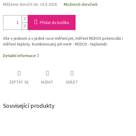
Můžeme doručit do:
18.8.2026
Možnosti doručení
Přidat do košíku
Vše v jednom a v jedné ruce měření pH, měření REDOX potenciálu i
měření teploty. Kombinovaný pH metr - REDOX - teploměr.
Detailní informace
ZEPTAT SE
HLÍDAT
SDÍLET
Související produkty