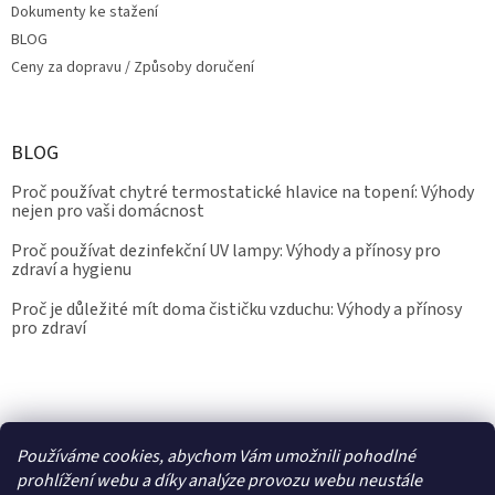
Dokumenty ke stažení
BLOG
Ceny za dopravu / Způsoby doručení
BLOG
Proč používat chytré termostatické hlavice na topení: Výhody
nejen pro vaši domácnost
Proč používat dezinfekční UV lampy: Výhody a přínosy pro
zdraví a hygienu
Proč je důležité mít doma čističku vzduchu: Výhody a přínosy
pro zdraví
Kalibrace.info
meteostanice.cz
Používáme cookies, abychom Vám umožnili pohodlné
prohlížení webu a díky analýze provozu webu neustále