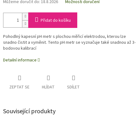
Můžeme doručit do:
18.8.2026
Možnosti doručení
Přidat do košíku
Pohodlný kapesní pH metr s plochou měřicí elektrodou, kterou lze
snadno čistit a vyměnit. Tento pH metr se vyznačuje také snadnou až 3-
bodovou kalibrací
Detailní informace
ZEPTAT SE
HLÍDAT
SDÍLET
Související produkty