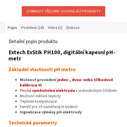
ZOBRAZIT VŠECHNY SOUVISEJÍCÍ PRODUKTY
Popis
Podobné (16)
Videa (1)
Diskuze
Detailní popis produktu
Extech ExStik PH100, digitální kapesní pH-
metr
Základní vlastnosti pH metru
Možnost provedení
jedno-, dvou- nebo tříbodové
kalibrace !!!
Plochá
vyměnitelná elektroda
s jednoduchým čištěním
Možnost měření teploty
Teplotní kompenzace
Paměť pro 15 naměřených hodnot
Signalizace výměny pH-elektrody
Technické parametry