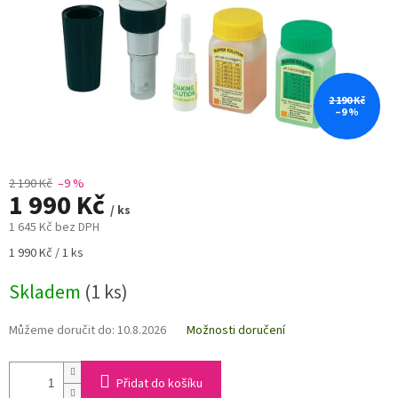
2 190 Kč
–9 %
2 190 Kč
–9 %
1 990 Kč
/ ks
1 645 Kč bez DPH
Měrná
1 990 Kč / 1 ks
cena:
Skladem
(1 ks)
Můžeme doručit do:
10.8.2026
Možnosti doručení
Přidat do košíku