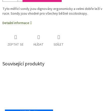
Tyto měřicí sondy jsou dignovány ergonomicky a velmi dobře leží v
ruce. Sondy jsou vhodné pro všechny běžné osciloskopy.
Detailní informace
ZEPTAT SE
HLÍDAT
SDÍLET
Související produkty