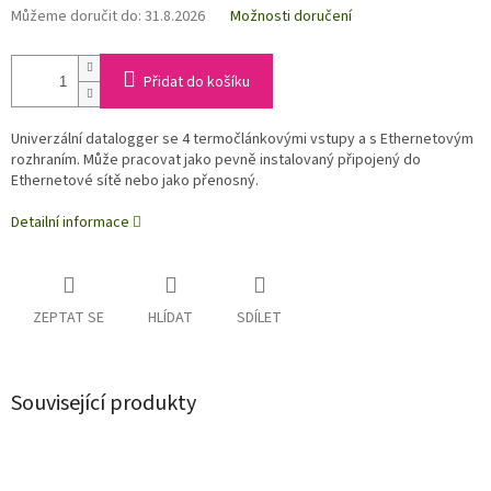
Můžeme doručit do:
31.8.2026
Možnosti doručení
Přidat do košíku
Univerzální datalogger se 4 termočlánkovými vstupy a s Ethernetovým
rozhraním.
Může pracovat jako pevně instalovaný připojený do
Ethernetové sítě nebo jako přenosný.
Detailní informace
ZEPTAT SE
HLÍDAT
SDÍLET
Související produkty