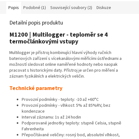
Popis
Podobné (1)
Související soubory (2)
Diskuze
Detailní popis produktu
M1200 | Multilogger - teploměr se 4
termočlánkovými vstupy
Multilogger je přístroj kombinující hlavní výhody ručních
bateriových zařízení s vícekanálovými měřícími ústřednami a
možností sledovat online naměřené hodnoty nebo naopak
pracovat s historickými daty. Přístroj je určen pro měření a
záznam fyzikálních a elektrických veličin.
Technické parametry
Provozní podmínky - teploty: -10 až +60°C
Provozní podmínky - vlhkost: 5% až 85%RV, bez
kondenzace
Interval záznamu: 1s až 24 hodin
Podporované jednotky teploty: stupně Celsia, stupně
Fahrenheita
Přepočítávané veličiny: rosný bod, absolutní vlhkost,