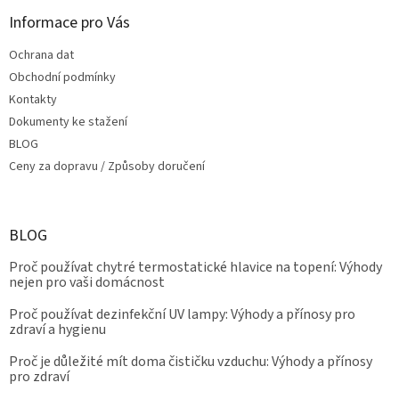
Informace pro Vás
Ochrana dat
Obchodní podmínky
Kontakty
Dokumenty ke stažení
BLOG
Ceny za dopravu / Způsoby doručení
BLOG
Proč používat chytré termostatické hlavice na topení: Výhody
nejen pro vaši domácnost
Proč používat dezinfekční UV lampy: Výhody a přínosy pro
zdraví a hygienu
Proč je důležité mít doma čističku vzduchu: Výhody a přínosy
pro zdraví