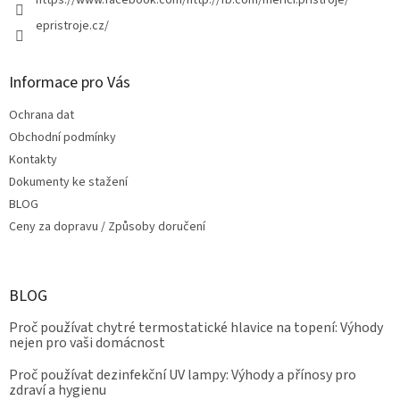
https://www.facebook.com/http://fb.com/merici.pristroje/
epristroje.cz/
Informace pro Vás
Ochrana dat
Obchodní podmínky
Kontakty
Dokumenty ke stažení
BLOG
Ceny za dopravu / Způsoby doručení
BLOG
Proč používat chytré termostatické hlavice na topení: Výhody
nejen pro vaši domácnost
Proč používat dezinfekční UV lampy: Výhody a přínosy pro
zdraví a hygienu