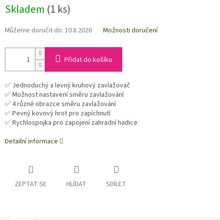
Skladem
(1 ks)
Můžeme doručit do:
10.8.2026
Možnosti doručení
Přidat do košíku
✅ Jednoduchý a levný kruhový zavlažovač
✅ Možnost nastavení směru zavlažování
✅ 4 různé obrazce směru zavlažování
✅ Pevný kovový hrot pro zapíchnutí
✅ Rychlospojka pro zapojení zahradní hadice
Detailní informace
ZEPTAT SE
HLÍDAT
SDÍLET