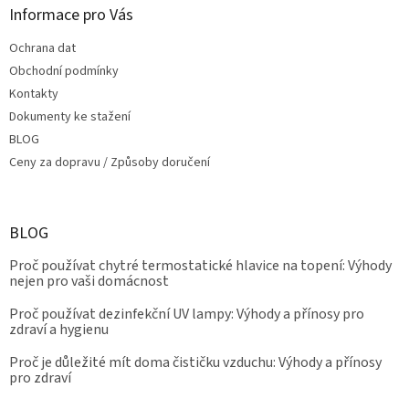
Informace pro Vás
Ochrana dat
Obchodní podmínky
Kontakty
Dokumenty ke stažení
BLOG
Ceny za dopravu / Způsoby doručení
BLOG
Proč používat chytré termostatické hlavice na topení: Výhody
nejen pro vaši domácnost
Proč používat dezinfekční UV lampy: Výhody a přínosy pro
zdraví a hygienu
Proč je důležité mít doma čističku vzduchu: Výhody a přínosy
pro zdraví