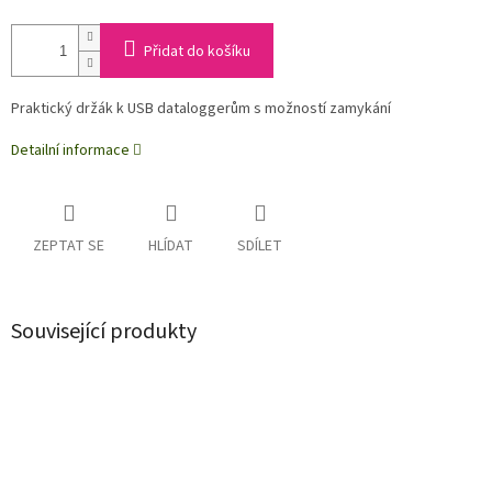
Přidat do košíku
Praktický držák k USB dataloggerům s možností zamykání
Detailní informace
ZEPTAT SE
HLÍDAT
SDÍLET
Související produkty