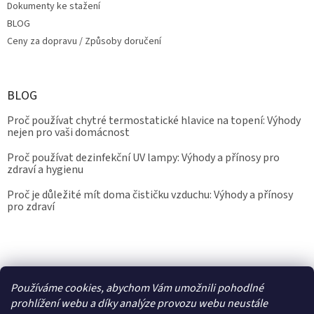
Dokumenty ke stažení
BLOG
Ceny za dopravu / Způsoby doručení
BLOG
Proč používat chytré termostatické hlavice na topení: Výhody
nejen pro vaši domácnost
Proč používat dezinfekční UV lampy: Výhody a přínosy pro
zdraví a hygienu
Proč je důležité mít doma čističku vzduchu: Výhody a přínosy
pro zdraví
Kalibrace.info
meteostanice.cz
Používáme cookies, abychom Vám umožnili pohodlné
prohlížení webu a díky analýze provozu webu neustále