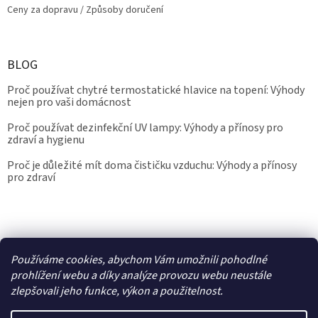
Ceny za dopravu / Způsoby doručení
BLOG
Proč používat chytré termostatické hlavice na topení: Výhody
nejen pro vaši domácnost
Proč používat dezinfekční UV lampy: Výhody a přínosy pro
zdraví a hygienu
Proč je důležité mít doma čističku vzduchu: Výhody a přínosy
pro zdraví
Kalibrace.info
meteostanice.cz
Používáme cookies, abychom Vám umožnili pohodlné
prohlížení webu a díky analýze provozu webu neustále
zlepšovali jeho funkce, výkon a použitelnost.
Vytvořil Shoptet