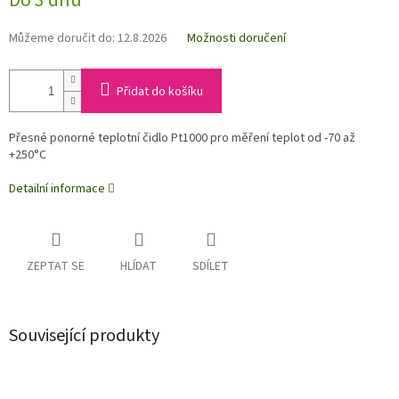
Do 3 dnů
Můžeme doručit do:
12.8.2026
Možnosti doručení
Přidat do košíku
Přesné ponorné teplotní čidlo Pt1000 pro měření teplot od -70 až
+250°C
Detailní informace
ZEPTAT SE
HLÍDAT
SDÍLET
Související produkty