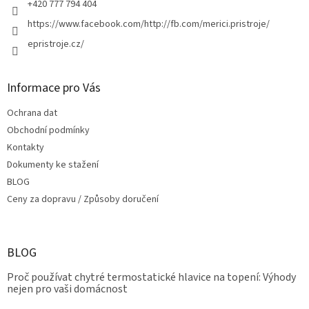
+420 777 794 404
https://www.facebook.com/http://fb.com/merici.pristroje/
epristroje.cz/
Informace pro Vás
Ochrana dat
Obchodní podmínky
Kontakty
Dokumenty ke stažení
BLOG
Ceny za dopravu / Způsoby doručení
BLOG
Proč používat chytré termostatické hlavice na topení: Výhody
nejen pro vaši domácnost