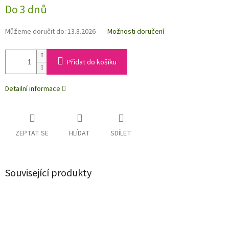
Do 3 dnů
Můžeme doručit do:
13.8.2026
Možnosti doručení
Přidat do košíku
Detailní informace
ZEPTAT SE
HLÍDAT
SDÍLET
Související produkty