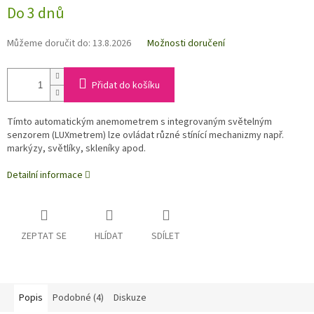
Do 3 dnů
Můžeme doručit do:
13.8.2026
Možnosti doručení
Přidat do košíku
Tímto automatickým anemometrem s integrovaným světelným
senzorem (LUXmetrem) lze ovládat různé stínící mechanizmy např.
markýzy, světlíky, skleníky apod.
Detailní informace
ZEPTAT SE
HLÍDAT
SDÍLET
Popis
Podobné (4)
Diskuze