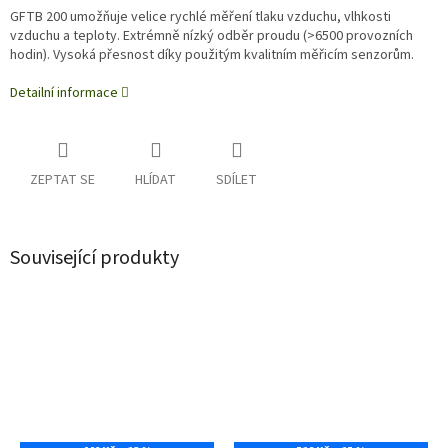
GFTB 200 umožňuje velice rychlé měření tlaku vzduchu, vlhkosti
vzduchu a teploty. Extrémně nízký odběr proudu (>6500 provozních
hodin). Vysoká přesnost díky použitým kvalitním měřicím senzorům.
Detailní informace
ZEPTAT SE
HLÍDAT
SDÍLET
Související produkty