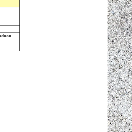
nadnou