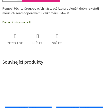
Pomocí těchto šroubovacích nástavců lze prodloužit délku rukojetí
měřicích sond odporovému vlhkoměru FM-400
Detailní informace
ZEPTAT SE
HLÍDAT
SDÍLET
Související produkty