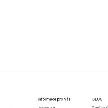
Informace pro Vás
BLOG
Proč použ