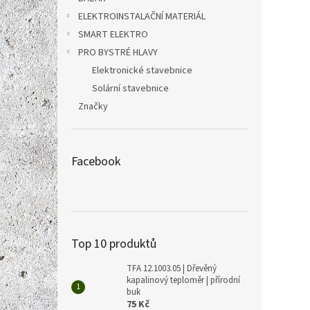
ELEKTROINSTALAČNÍ MATERIÁL
SMART ELEKTRO
PRO BYSTRÉ HLAVY
Elektronické stavebnice
Solární stavebnice
Značky
Facebook
Top 10 produktů
TFA 12.1003.05 | Dřevěný
kapalinový teploměr | přírodní
buk
75 Kč