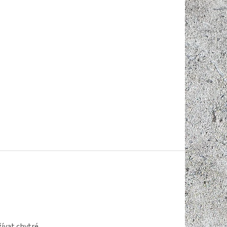
ívat chytré