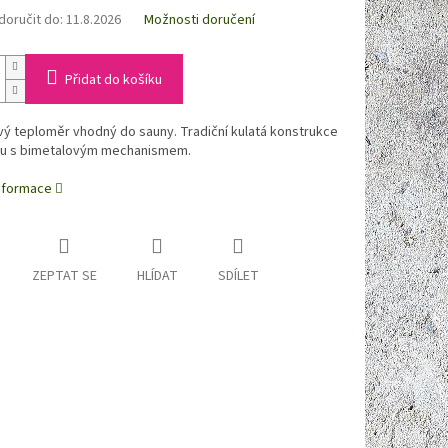
oručit do:
11.8.2026
Možnosti doručení
Přidat do košíku
ý teploměr vhodný do sauny. Tradiční kulatá konstrukce
u s bimetalovým mechanismem.
informace
ZEPTAT SE
HLÍDAT
SDÍLET