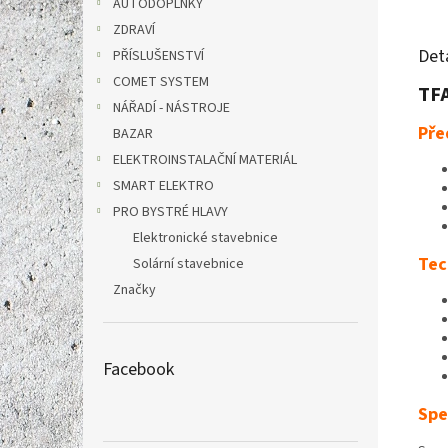
AUTODOPLŇKY
ZDRAVÍ
Det
PŘÍSLUŠENSTVÍ
COMET SYSTEM
TFA
NÁŘADÍ - NÁSTROJE
Pře
BAZAR
ELEKTROINSTALAČNÍ MATERIÁL
SMART ELEKTRO
PRO BYSTRÉ HLAVY
Elektronické stavebnice
Tec
Solární stavebnice
Značky
Facebook
Spe