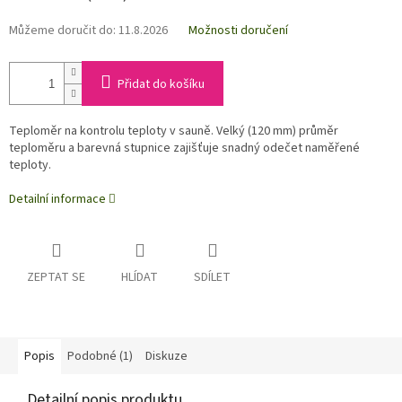
Můžeme doručit do:
11.8.2026
Možnosti doručení
Přidat do košíku
Teploměr na kontrolu teploty v sauně. Velký (120 mm) průměr
teploměru a barevná stupnice zajišťuje snadný odečet naměřené
teploty.
Detailní informace
ZEPTAT SE
HLÍDAT
SDÍLET
Popis
Podobné (1)
Diskuze
Detailní popis produktu