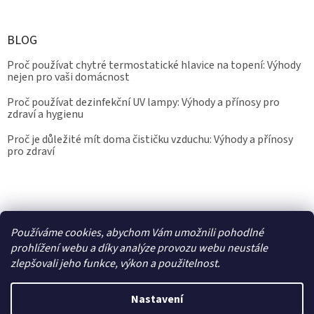
BLOG
Proč používat chytré termostatické hlavice na topení: Výhody
nejen pro vaši domácnost
Proč používat dezinfekční UV lampy: Výhody a přínosy pro
zdraví a hygienu
Proč je důležité mít doma čističku vzduchu: Výhody a přínosy
pro zdraví
Kalibrace.info
meteostanice.cz
Používáme cookies, abychom Vám umožnili pohodlné
prohlížení webu a díky analýze provozu webu neustále
zlepšovali jeho funkce, výkon a použitelnost.
Vytvořil Shoptet
Nastavení