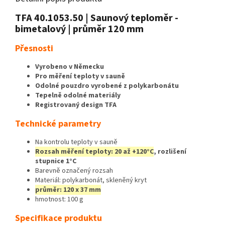
TFA 40.1053.50 | Saunový teploměr -
bimetalový | průměr 120 mm
Přesnosti
Vyrobeno v Německu
Pro měření teploty v sauně
Odolné pouzdro vyrobené z polykarbonátu
Tepelně odolné materiály
Registrovaný design TFA
Technické parametry
Na kontrolu teploty v sauně
Rozsah měření teploty: 20 až +120°C
, rozlišení
stupnice 1°C
Barevně označený rozsah
Materiál: polykarbonát, skleněný kryt
průměr: 120 x 37 mm
hmotnost: 100 g
Specifikace produktu