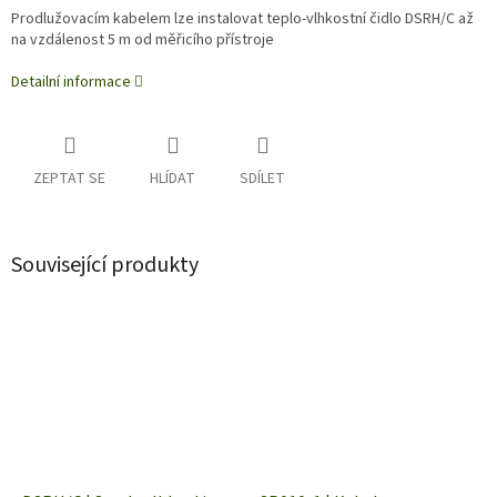
Prodlužovacím kabelem lze instalovat teplo-vlhkostní čidlo DSRH/C až
na vzdálenost 5 m od měřicího přístroje
Detailní informace
ZEPTAT SE
HLÍDAT
SDÍLET
Související produkty