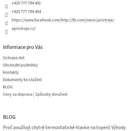
+420 777 794 401
+420 777 794 404
https://www.facebook.com/http://fb.com/merici.pristroje/
epristroje.cz/
Informace pro Vás
Ochrana dat
Obchodní podmínky
Kontakty
Dokumenty ke stažení
BLOG
Ceny za dopravu / Způsoby doručení
BLOG
Proč používat chytré termostatické hlavice na topení: Výhody