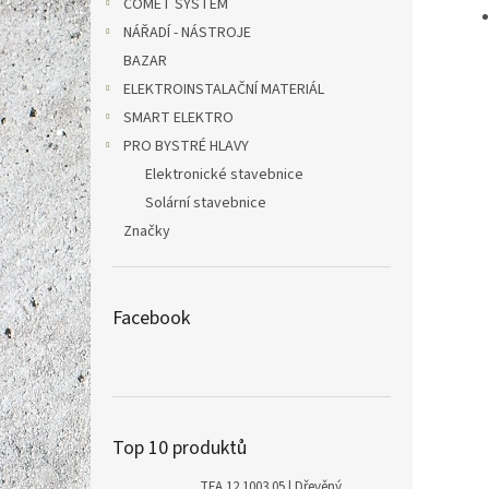
COMET SYSTEM
NÁŘADÍ - NÁSTROJE
BAZAR
ELEKTROINSTALAČNÍ MATERIÁL
SMART ELEKTRO
PRO BYSTRÉ HLAVY
Elektronické stavebnice
Solární stavebnice
Značky
Facebook
Top 10 produktů
TFA 12.1003.05 | Dřevěný