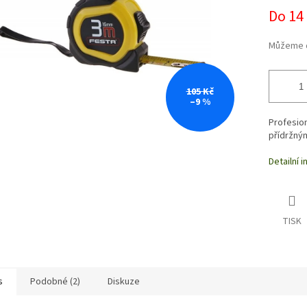
Do 14
Můžeme d
105 Kč
–9 %
Profesion
přídržný
Detailní 
TISK
s
Podobné (2)
Diskuze