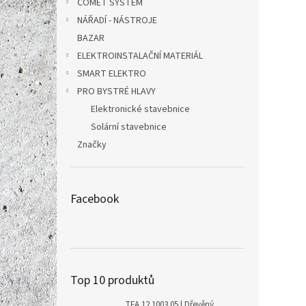
COMET SYSTEM
NÁŘADÍ - NÁSTROJE
BAZAR
ELEKTROINSTALAČNÍ MATERIÁL
SMART ELEKTRO
PRO BYSTRÉ HLAVY
Elektronické stavebnice
Solární stavebnice
Značky
Facebook
Top 10 produktů
TFA 12.1003.05 | Dřevěný