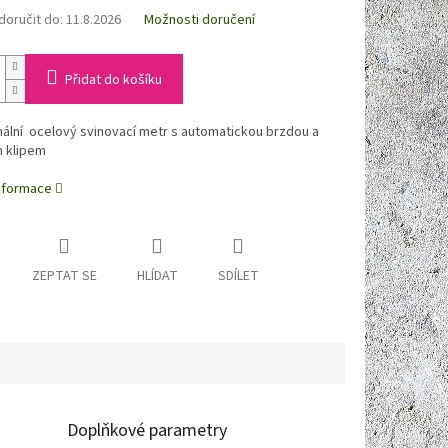
oručit do:
11.8.2026
Možnosti doručení
Přidat do košíku
ální ocelový svinovací metr s automatickou brzdou a
 klipem
informace
ZEPTAT SE
HLÍDAT
SDÍLET
Doplňkové parametry