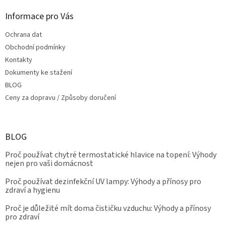
Informace pro Vás
Ochrana dat
Obchodní podmínky
Kontakty
Dokumenty ke stažení
BLOG
Ceny za dopravu / Způsoby doručení
BLOG
Proč používat chytré termostatické hlavice na topení: Výhody
nejen pro vaši domácnost
Proč používat dezinfekční UV lampy: Výhody a přínosy pro
zdraví a hygienu
Proč je důležité mít doma čističku vzduchu: Výhody a přínosy
pro zdraví