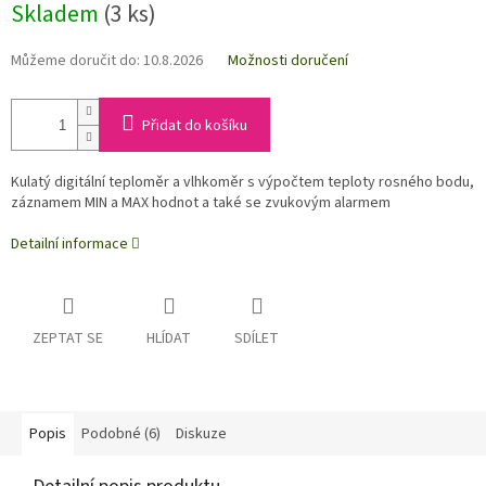
Skladem
(3 ks)
Můžeme doručit do:
10.8.2026
Možnosti doručení
Přidat do košíku
Kulatý digitální teploměr a vlhkoměr s výpočtem teploty rosného bodu,
záznamem MIN a MAX hodnot a také se zvukovým alarmem
Detailní informace
ZEPTAT SE
HLÍDAT
SDÍLET
Popis
Podobné (6)
Diskuze